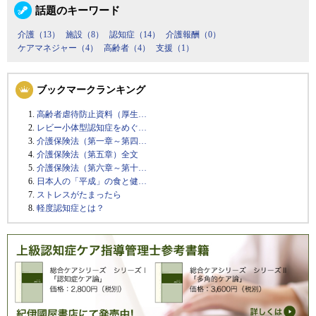
話題のキーワード
介護（13）
施設（8）
認知症（14）
介護報酬（0）
ケアマネジャー（4）
高齢者（4）
支援（1）
ブックマークランキング
高齢者虐待防止資料（厚生…
レビー小体型認知症をめぐ…
介護保険法（第一章～第四…
介護保険法（第五章）全文
介護保険法（第六章～第十…
日本人の「平成」の食と健…
ストレスがたまったら
軽度認知症とは？