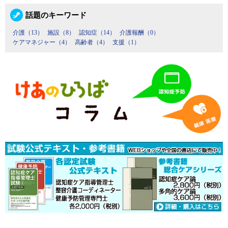
話題のキーワード
介護（13）
施設（8）
認知症（14）
介護報酬（0）
ケアマネジャー（4）
高齢者（4）
支援（1）