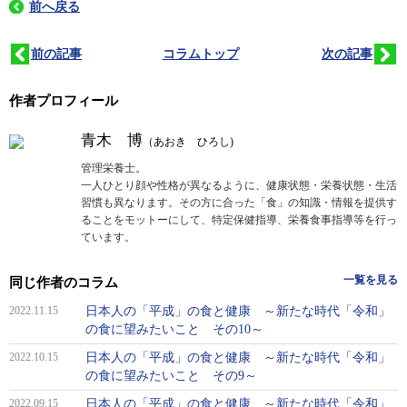
前へ戻る
前の記事
コラムトップ
次の記事
作者プロフィール
青木 博
（あおき ひろし)
管理栄養士。
一人ひとり顔や性格が異なるように、健康状態・栄養状態・生活
習慣も異なります。その方に合った「食」の知識・情報を提供す
ることをモットーにして、特定保健指導、栄養食事指導等を行っ
ています。
一覧を見る
同じ作者のコラム
2022.11.15
日本人の「平成」の食と健康 ～新たな時代「令和」
の食に望みたいこと その10～
2022.10.15
日本人の「平成」の食と健康 ～新たな時代「令和」
の食に望みたいこと その9～
2022.09.15
日本人の「平成」の食と健康 ～新たな時代「令和」