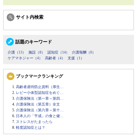
サイト内検索
話題のキーワード
介護（13）
施設（8）
認知症（14）
介護報酬（0）
ケアマネジャー（4）
高齢者（4）
支援（1）
ブックマークランキング
高齢者虐待防止資料（厚生…
レビー小体型認知症をめぐ…
介護保険法（第一章～第四…
介護保険法（第五章）全文
介護保険法（第六章～第十…
日本人の「平成」の食と健…
ストレスがたまったら
軽度認知症とは？