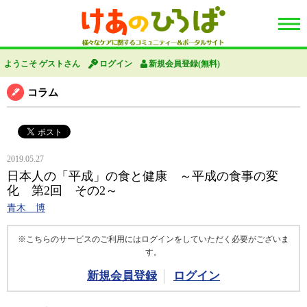
ようこそ ゲストさん
ログイン
新規会員登録(無料)
コラム
2019.05.27
日本人の「平成」の食と健康 ～平成の食事の変
化 第2回 その2～
青木 博
※こちらのサービスのご利用にはログインをしていただく必要がございま
す。
新規会員登録
ログイン