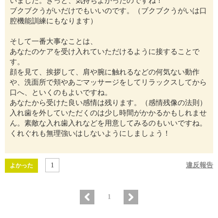
いました。きっと、気持ちよかったのですね！
ブクブクうがいだけでもいいのです。（ブクブクうがいは口
腔機能訓練にもなります）
そして一番大事なことは、
あなたのケアを受け入れていただけるように接することで
す。
顔を見て、挨拶して、肩や腕に触れるなどの何気ない動作
や、洗面所で頬やあごマッサージをしてリラックスしてから
口へ、といくのもよいですね。
あなたから受けた良い感情は残ります。（感情残像の法則）
入れ歯を外していただくのは少し時間がかかるかもしれませ
ん。素敵な入れ歯入れなどを用意してみるのもいいですね。
くれぐれも無理強いはしないようにしましょう！
1
違反報告
よかった
1