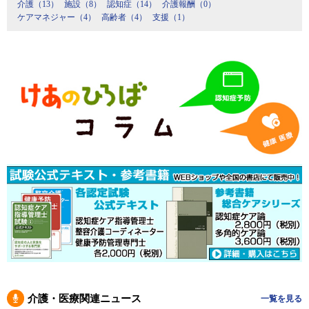
介護（13）
施設（8）
認知症（14）
介護報酬（0）
ケアマネジャー（4）
高齢者（4）
支援（1）
介護・医療関連ニュース
一覧を見る