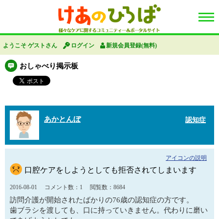
ようこそ ゲストさん
ログイン
新規会員登録(無料)
おしゃべり掲示板
あかとんぼ
認知症
アイコンの説明
口腔ケアをしようとしても拒否されてしまいます
2016-08-01
コメント数：1
閲覧数：8684
訪問介護が開始されたばかりの76歳の認知症の方です。
歯ブラシを渡しても、口に持っていきません。代わりに磨い