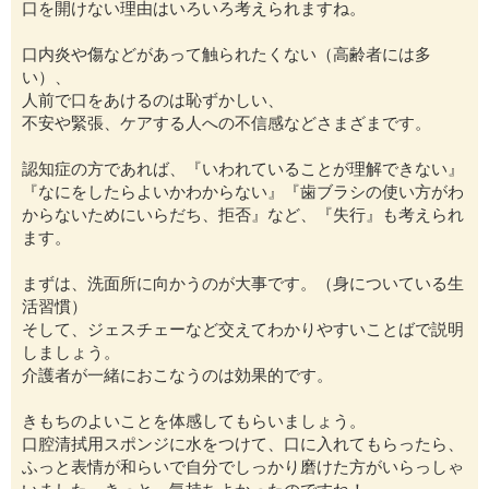
口を開けない理由はいろいろ考えられますね。
口内炎や傷などがあって触られたくない（高齢者には多
い）、
人前で口をあけるのは恥ずかしい、
不安や緊張、ケアする人への不信感などさまざまです。
認知症の方であれば、『いわれていることが理解できない』
『なにをしたらよいかわからない』『歯ブラシの使い方がわ
からないためにいらだち、拒否』など、『失行』も考えられ
ます。
まずは、洗面所に向かうのが大事です。（身についている生
活習慣）
そして、ジェスチェーなど交えてわかりやすいことばで説明
しましょう。
介護者が一緒におこなうのは効果的です。
きもちのよいことを体感してもらいましょう。
口腔清拭用スポンジに水をつけて、口に入れてもらったら、
ふっと表情が和らいで自分でしっかり磨けた方がいらっしゃ