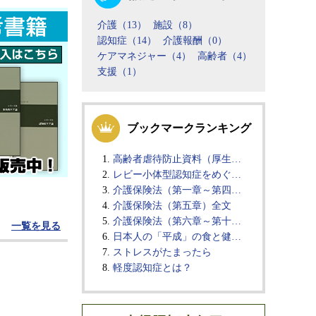
介護（13）
施設（8）
認知症（14）
介護報酬（0）
ケアマネジャー（4）
高齢者（4）
支援（1）
ブックマークランキング
高齢者虐待防止資料（厚生…
レビー小体型認知症をめぐ…
介護保険法（第一章～第四…
介護保険法（第五章）全文
介護保険法（第六章～第十…
一覧を見る
日本人の「平成」の食と健…
ストレスがたまったら
軽度認知症とは？