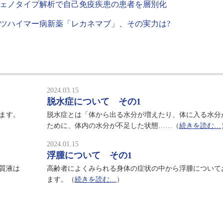
ェノタイプ解析で自己免疫疾患の患者を層別化
ツハイマー病新薬「レカネマブ」、その実力は?
2024.03.15
脱水症について その1
ます。
脱水症とは「体から出る水分が増えたり、体に入る水分
ために、体内の水分が不足した状態……（
続きを読む…
2024.01.15
浮腫について その1
質液は
高齢者によくみられる身体の症状の中から浮腫について
ます。（
続きを読む…
）