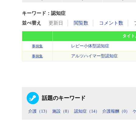
キーワード：認知症
並べ替え
更新日
閲覧数
コメント数
タイト
レビー小体型認知症
事例集
アルツハイマー型認知症
事例集
話題のキーワード
介護（13）
施設（8）
認知症（14）
介護報酬（0）