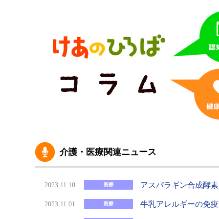
介護・医療関連ニュース
アスパラギン合成酵素
2023.11.10
医療
牛乳アレルギーの免疫
2023.11.01
医療