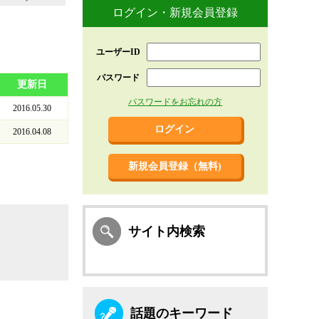
ログイン・新規会員登録
ユーザーID
パスワード
更新日
パスワードをお忘れの方
2016.05.30
2016.04.08
新規会員登録（無料)
サイト内検索
話題のキーワード