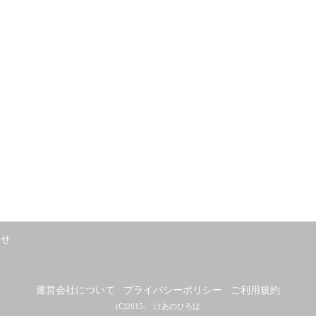
わせ
運営会社について
プライバシーポリシー
ご利用規約
(C)2015- けあのひろば