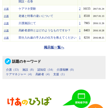
開設・石巻
ケアマネ受験
2
16155
介護
2017.01.24
老健と特養の違いについて
1
8518
介護
2017.01.13
介護施設にて
1
7965
介護
2016.11.26
高齢者虐待とはどのようなものですか？
1
8403
介護
2016.10.28
部分入れ歯の手入れの仕方を教えてください
1
8216
介護
2016.08.25
掲示板一覧へ
話題のキーワード
介護（13）
施設（8）
認知症（14）
介護報酬（0）
ケアマネジャー（4）
高齢者（4）
支援（1）