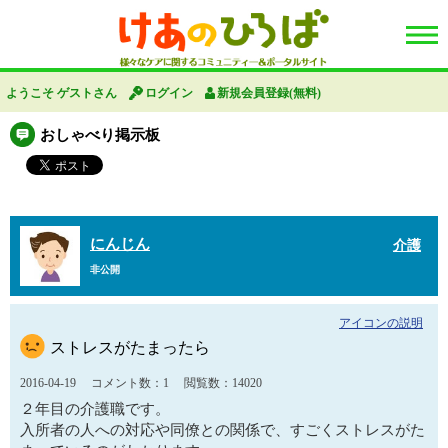
ようこそ ゲストさん
ログイン
新規会員登録(無料)
おしゃべり掲示板
にんじん
介護
非公開
アイコンの説明
ストレスがたまったら
2016-04-19
コメント数：1
閲覧数：14020
２年目の介護職です。
入所者の人への対応や同僚との関係で、すごくストレスがた