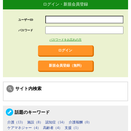
ログイン・新規会員登録
ユーザーID
パスワード
パスワードをお忘れの方
新規会員登録（無料)
サイト内検索
話題のキーワード
介護（13）
施設（8）
認知症（14）
介護報酬（0）
ケアマネジャー（4）
高齢者（4）
支援（1）