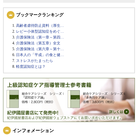
ブックマークランキング
高齢者虐待防止資料（厚生…
レビー小体型認知症をめぐ…
介護保険法（第一章～第四…
介護保険法（第五章）全文
介護保険法（第六章～第十…
日本人の「平成」の食と健…
ストレスがたまったら
軽度認知症とは？
インフォメーション