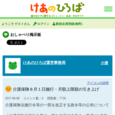
ようこそ ゲストさん
ログイン
新規会員登録(無料)
おしゃべり掲示板
けあのひろば運営事務局
介護
アイコンの説明
介護保険８月１日施行・月額上限額の引き上げ
2017-08-08
コメント数：0
閲覧数：7736
介護保険法施行令等の一部を改正する政令等の公布について