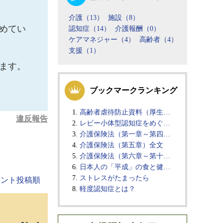
介護（13）
施設（8）
めてい
認知症（14）
介護報酬（0）
ケアマネジャー（4）
高齢者（4）
支援（1）
ます。
ブックマークランキング
高齢者虐待防止資料（厚生…
違反報告
レビー小体型認知症をめぐ…
介護保険法（第一章～第四…
介護保険法（第五章）全文
介護保険法（第六章～第十…
日本人の「平成」の食と健…
ストレスがたまったら
メント投稿順
軽度認知症とは？