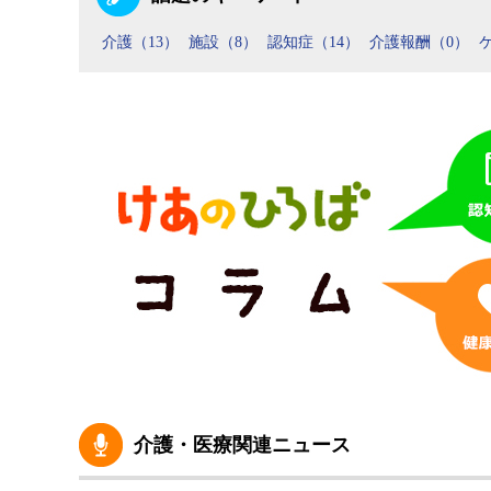
介護（13）
施設（8）
認知症（14）
介護報酬（0）
介護・医療関連ニュース