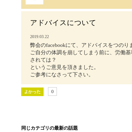
アドバイスについて
2019.03.22
弊会のfacebookにて、アドバイスをつの
ご自分の体調を崩してしまう前に、労働基
されては？
というご意見を頂きました。
ご参考になさって下さい。
0
よかった
同じカテゴリの最新の話題