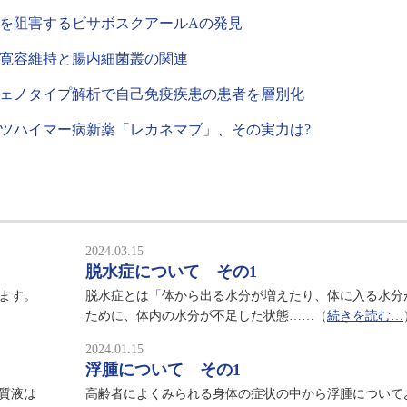
を阻害するビサボスクアールAの発見
寛容維持と腸内細菌叢の関連
ェノタイプ解析で自己免疫疾患の患者を層別化
ツハイマー病新薬「レカネマブ」、その実力は?
2024.03.15
脱水症について その1
ます。
脱水症とは「体から出る水分が増えたり、体に入る水分
ために、体内の水分が不足した状態……（
続きを読む…
2024.01.15
浮腫について その1
質液は
高齢者によくみられる身体の症状の中から浮腫について