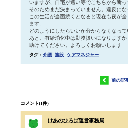
いますが、自宅が遠い等でこちらから断っ
そのためまだ決まっていません。違反にな
この生活が当面続くとなると現在も夜が全
ます。
どのようにしたらいいか分からなくなって
あと、有給消化中は勤務扱いになりますか
助けてください。よろしくお願いします
タグ：
介護
施設
ケアマネジャー
前の記
コメント
(1件)
けあのひろば運営事務局