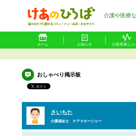
介護や医療
ホーム
お知らせ
介護/医療ニュ
おしゃべり掲示板
さいちた
介護福祉士
ケアマネージャー