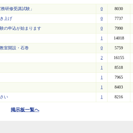
員実務研修受講試験」
0
8030
き上げ
0
7737
試験の申込が始まります
0
7990
1
14018
教室開設・石巻
0
5759
2
16155
1
8518
1
7965
1
8403
さい
1
8216
掲示板一覧へ