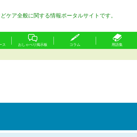
などケア全般に関する情報ポータルサイトです。
ース
おしゃべり掲示板
コラム
用語集