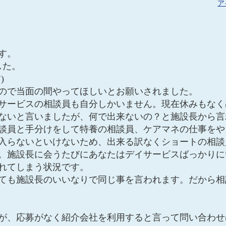
ア
す。
した。
)
ので当面の間やってほしいとお願いされました。
サービスの相談員も自分しかいません。現在休みもなく
ないと言いましたが、何で出来ないの？と施設長から言
談員と手分けをして特養の相談員、ケアマネの仕事をや
入らないといけないため、出来る訳なくショートの相談
。施設長に会うたびにあなたはデイサービスばっかりに
れてしまう状況です。
ても施設長のいいなりで同じ事を言われます。だから相
が、応募がなく紹介会社を利用すると言って問い合わせ