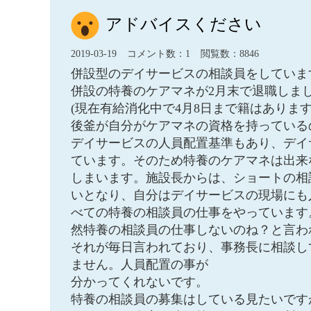
アドバイスください
2019-03-19
コメント数：1
閲覧数：8846
併設型のデイサービスの相談員をしていま
併設の特養のケアマネが2月末で退職しま
(現在有給消化中で4月8日まで籍はあります
後釜が自分がケアマネの資格を持っている
デイサービスの人員配置基準もあり、デイ
ています。そのため特養のケアマネは出来
しまいます。施設長からは、ショートの相
いとなり、自分はデイサービスの現場にも
べての特養の相談員の仕事をやっています
然特養の相談員の仕事しないのね？と言わ
それが毎日言われており、事務長に相談し
ません。人員配置の事が
分かってくれないです。
特養の相談員の募集はしている見たいです