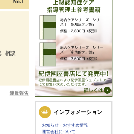
No.1
に相談
違反報告
インフォメーション
お知らせ・おすすめ情報
運営会社について