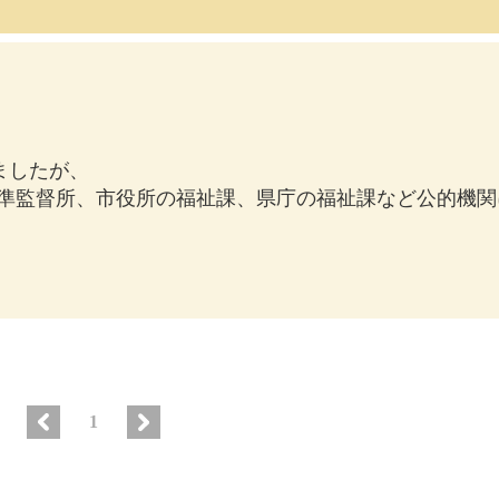
りましたが、
準監督所、市役所の福祉課、県庁の福祉課など公的機関
1